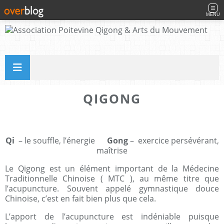
MENU
QIGONG
Qi
– le souffle, l’énergie
Gong
– exercice persévérant,
maîtrise
Le Qigong est un élément important de la Médecine
Traditionnelle Chinoise ( MTC ), au même titre que
l’acupuncture. Souvent appelé gymnastique douce
Chinoise, c’est en fait bien plus que cela.
L’apport de l’acupuncture est indéniable puisque