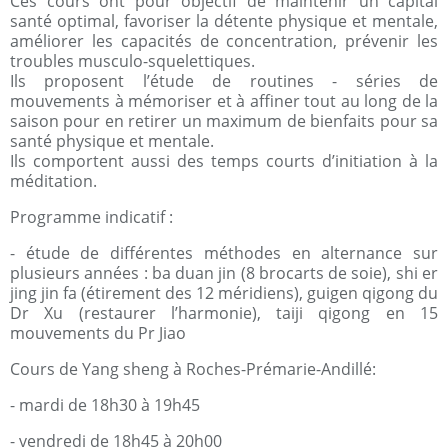
Ces cours ont pour objectif de maintenir un capital
santé optimal, favoriser la détente physique et mentale,
améliorer les capacités de concentration, prévenir les
troubles musculo-squelettiques.
Ils proposent l’étude de routines - séries de
mouvements à mémoriser et à affiner tout au long de la
saison pour en retirer un maximum de bienfaits pour sa
santé physique et mentale.
Ils comportent aussi des temps courts d’initiation à la
méditation.
Programme indicatif :
- étude de différentes méthodes en alternance sur
plusieurs années : ba duan jin (8 brocarts de soie), shi er
jing jin fa (étirement des 12 méridiens), guigen qigong du
Dr Xu (restaurer l’harmonie), taiji qigong en 15
mouvements du Pr Jiao
Cours de Yang sheng à Roches-Prémarie-Andillé:
- mardi de 18h30 à 19h45
- vendredi de 18h45 à 20h00