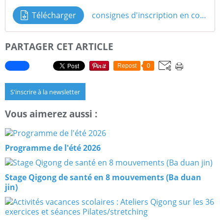
Télécharger
consignes d'inscription en cours hebdomadaires 2026-27
PARTAGER CET ARTICLE
Repost
0
S'inscrire à la newsletter
Vous aimerez aussi :
Programme de l'été 2026
Stage Qigong de santé en 8 mouvements (Ba duan
jin)